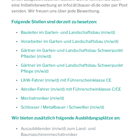
eine Initiativbewerbung an info(:ät:)bauer-dl.de oder per Post
senden. Wir freuen uns über jede Bewerbung.
Folgende Stellen sind derzeit zu besetzen:
Bauleiter im Garten- und Landschaftsbau (m/w/d)
Vorarbeiter im Garten-und Landschaftsbau (m/w/d)
Gärtner im Garten-und Landschaftsbau Schwerpunkt
Pflaster (m/w/d)
Gärtner im Garten-und Landschaftsbau Schwerpunkt
Pflege (m/w/d)
LKW-Fahrer (m/w/d) mit Führerscheinklasse CE
Abroller-Fahrer (m/w/d) mit Führerscheinklasse C/CE
Mechatroniker (m/w/d)
Schlosser / Metallbauer / Schweißer (m/w/d)
Wir bieten zusätzlich folgende Ausbildungsplätze an:
Auszubildender (m/w/d) zum Land- und
Baumaschinenmechatroniker