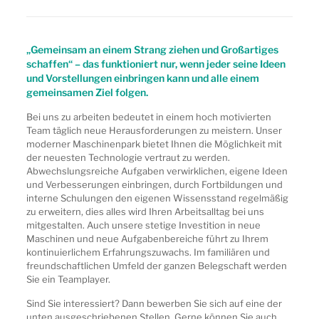
„Gemeinsam an einem Strang ziehen und Großartiges
schaffen“ – das funktioniert nur, wenn jeder seine Ideen
und Vorstellungen einbringen kann und alle einem
gemeinsamen Ziel folgen.
Bei uns zu arbeiten bedeutet in einem hoch motivierten
Team täglich neue Herausforderungen zu meistern. Unser
moderner Maschinenpark bietet Ihnen die Möglichkeit mit
der neuesten Technologie vertraut zu werden.
Abwechslungsreiche Aufgaben verwirklichen, eigene Ideen
und Verbesserungen einbringen, durch Fortbildungen und
interne Schulungen den eigenen Wissensstand regelmäßig
zu erweitern, dies alles wird Ihren Arbeitsalltag bei uns
mitgestalten. Auch unsere stetige Investition in neue
Maschinen und neue Aufgabenbereiche führt zu Ihrem
kontinuierlichem Erfahrungszuwachs. Im familiären und
freundschaftlichen Umfeld der ganzen Belegschaft werden
Sie ein Teamplayer.
Sind Sie interessiert? Dann bewerben Sie sich auf eine der
unten ausgeschriebenen Stellen. Gerne können Sie auch