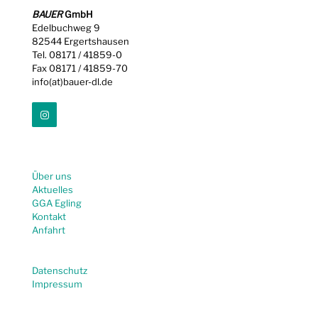
BAUER
GmbH
Edelbuchweg 9
82544 Ergertshausen
Tel. 08171 / 41859-0
Fax 08171 / 41859-70
info(at)bauer-dl.de
Über uns
Aktuelles
GGA Egling
Kontakt
Anfahrt
Datenschutz
Impressum